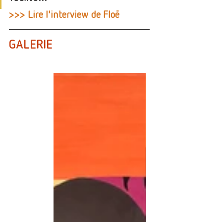
>>> 
Lire l'interview de Floē
GALERIE