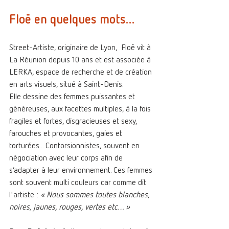
Floē
 en quelques mots...  
Street-Artiste, originaire de Lyon,  Floē vit à 
La Réunion depuis 10 ans et est associée à 
LERKA, espace de recherche et de création 
en arts visuels, situé à Saint-Denis.
Elle dessine des femmes puissantes et 
généreuses, aux facettes multiples, à la fois 
fragiles et fortes, disgracieuses et sexy, 
farouches et provocantes, gaies et 
torturées... Contorsionnistes, souvent en 
négociation avec leur corps afin de 
s’adapter à leur environnement. Ces femmes 
sont souvent multi couleurs car comme dit 
l'artiste :
 « Nous sommes toutes blanches, 
noires, jaunes, rouges, vertes etc… »