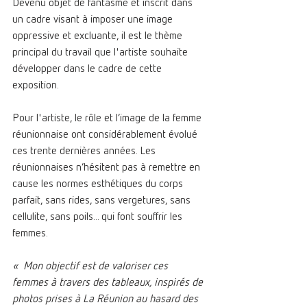
Devenu objet de fantasme et inscrit dans 
un cadre visant à imposer une image 
oppressive et excluante, il est le thème 
principal du travail que l'artiste souhaite 
développer dans le cadre de cette 
exposition. 
Pour l'artiste, le rôle et l’image de la femme 
réunionnaise ont considérablement évolué 
ces trente dernières années. Les 
réunionnaises n’hésitent pas à remettre en 
cause les normes esthétiques du corps 
parfait, sans rides, sans vergetures, sans 
cellulite, sans poils... qui font souffrir les 
femmes. 
«  Mon objectif est de valoriser ces 
femmes à travers des tableaux, inspirés de 
photos prises à La Réunion au hasard des 