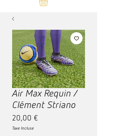
Air Max Requin /
Clément Striano
Prix
20,00 €
Taxe Incluse