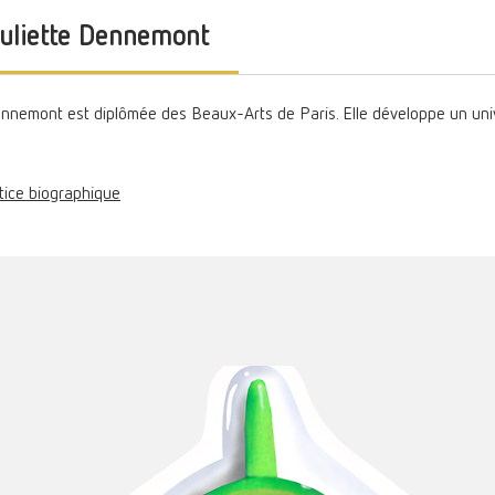
 Juliette Dennemont
 Dennemont est diplômée des Beaux-Arts de Paris. Elle développe un uni
otice biographique