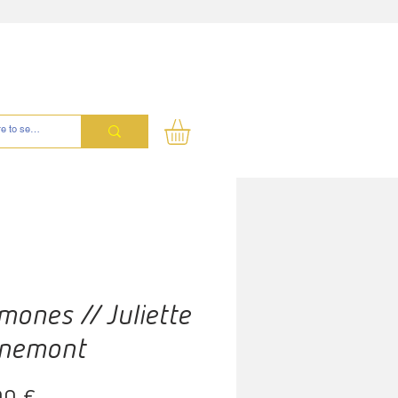
ones // Juliette
nemont