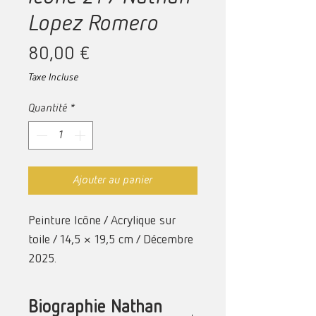
Lopez Romero
Prix
80,00 €
Taxe Incluse
Quantité
*
Ajouter au panier
Peinture Icône / Acrylique sur
toile /
14,5 × 19,5 cm /
Décembre
2025.
Biographie Nathan