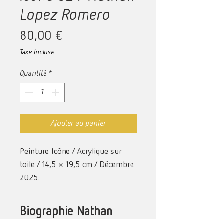
Lopez Romero
Prix
80,00 €
Taxe Incluse
Quantité
*
Ajouter au panier
Peinture Icône / Acrylique sur
toile /
14,5 × 19,5 cm /
Décembre
2025.
Biographie Nathan