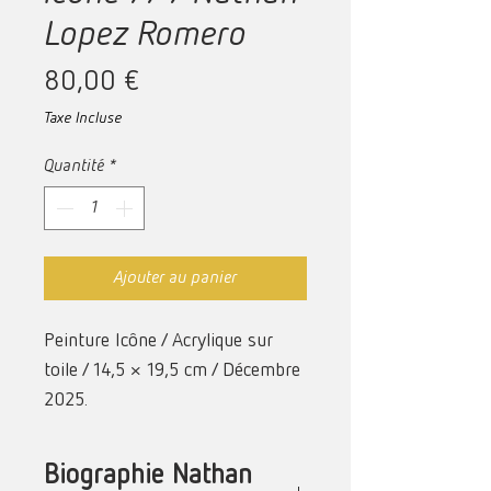
Lopez Romero
Prix
80,00 €
Taxe Incluse
Quantité
*
Ajouter au panier
Peinture Icône / Acrylique sur
toile /
14,5 × 19,5 cm /
Décembre
2025.
Biographie Nathan