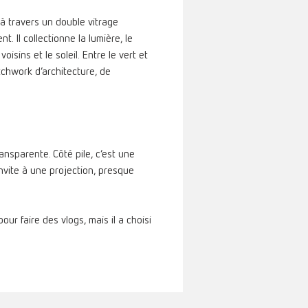
 à travers un double vitrage
. Il collectionne la lumière, le
isins et le soleil. Entre le vert et
atchwork d’architecture, de
nsparente. Côté pile, c’est une
invite à une projection, presque
pour faire des vlogs, mais il a choisi