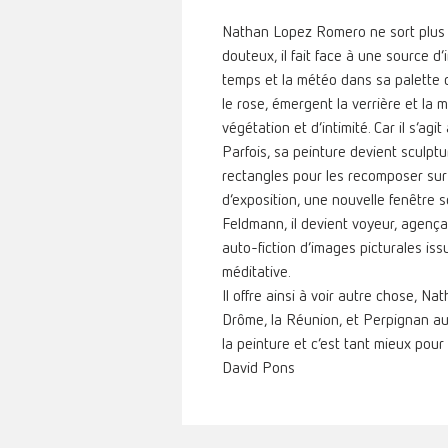
Nathan Lopez Romero ne sort plus de
douteux, il fait face à une source d’
temps et la météo dans sa palette de
le rose, émergent la verrière et la 
végétation et d’intimité. Car il s’agi
Parfois, sa peinture devient sculptu
rectangles pour les recomposer sur
d’exposition, une nouvelle fenêtre 
Feldmann, il devient voyeur, agença
auto-fiction d’images picturales iss
méditative.
Il offre ainsi à voir autre chose, Nat
Drôme, la Réunion, et Perpignan aussi 
la peinture et c’est tant mieux pour
David Pons