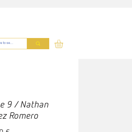
ne 9 / Nathan
ez Romero