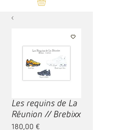
Les requins de La
Réunion // Brebixx
Prix
180,00 €