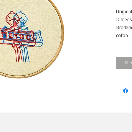
Original
Dimens
Broderie
coton
Ven