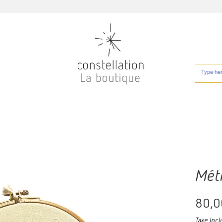
Mét
80,0
Taxe Incl