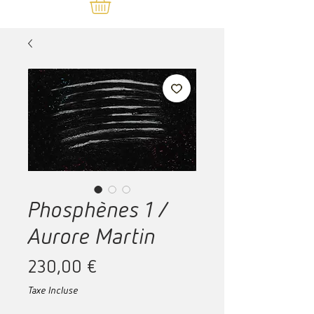
Phosphènes 1 /
Aurore Martin
Prix
230,00 €
Taxe Incluse