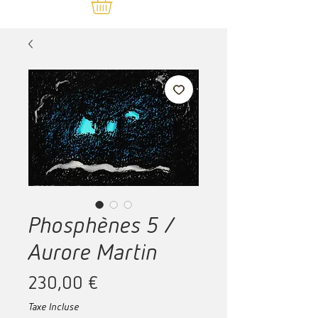
Phosphènes 5 /
Aurore Martin
Prix
230,00 €
Taxe Incluse