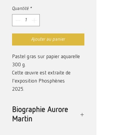
Quantité
*
Ajouter au panier
Pastel gras sur papier aquarelle
300 g.
Cette œuvre est extraite de
l'exposition Phosphènes
2025.
Biographie Aurore
Martin
Née et vivant à La Réunion, Aurore