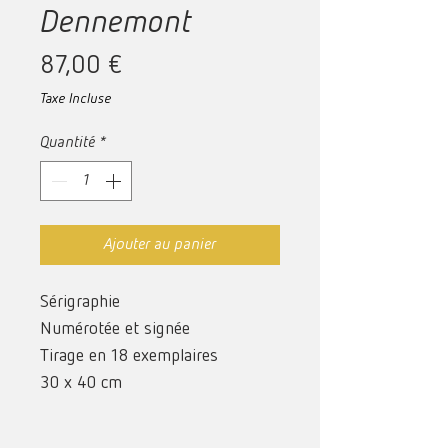
Dennemont
Prix
87,00 €
Taxe Incluse
Quantité
*
Ajouter au panier
Sérigraphie
Numérotée et signée
Tirage en 18 exemplaires
30 x 40 cm
Série :
Le Silence des Sirènes
,