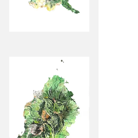
Mu
/
Charles
Prime