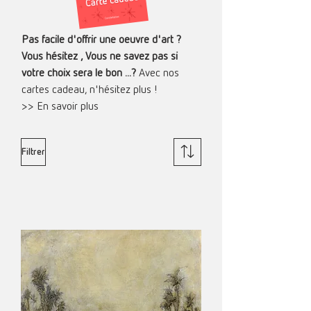
Pas facile d'offrir une oeuvre d'art ?
Vous hésitez , Vous ne savez pas si
votre choix sera le bon ...?
Avec nos
cartes cadeau, n'hésitez plus !
>> En savoir plus
Filtrer