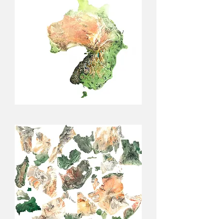
Downunderstan
ou
Nouvelle-
Australe
/
Charles
Prime