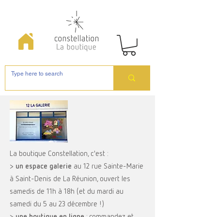
La boutique Constellation, c'est :
>
un espace galerie
au 12 rue Sainte-Marie
à Saint-Denis de La Réunion, ouvert les
samedis de 11h à 18h (et du mardi au
samedi du 5 au 23 décembre !)
>
une boutique en ligne
: commandez et