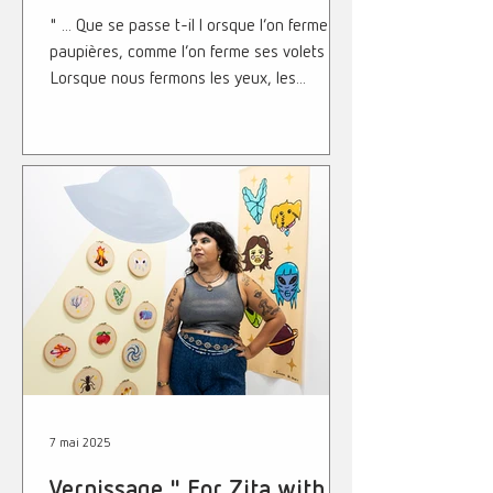
" ... Que se passe t-il l orsque l’on ferme les
paupières, comme l’on ferme ses volets ? "
Lorsque nous fermons les yeux, les...
7 mai 2025
Vernissage " For Zita with