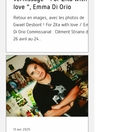
love ", Emma Di Orio
Retour en images, avec les photos de
Gwaël Desbont ! For Zita with love / Emma
Di Orio Commissariat : Clément Striano du
26 avril au 24...
13 avr. 2025