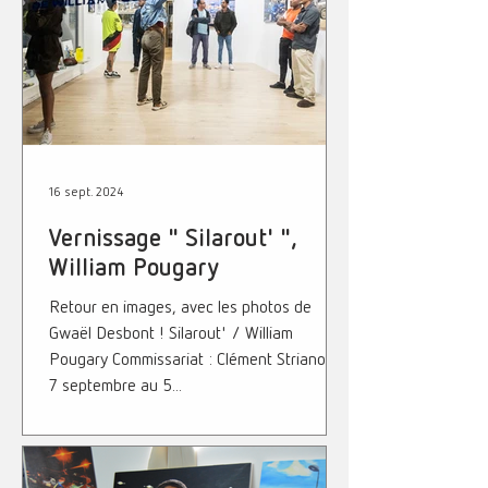
16 sept. 2024
Vernissage " Silarout' ",
William Pougary
Retour en images, avec les photos de
Gwaël Desbont ! Silarout' / William
Pougary Commissariat : Clément Striano du
7 septembre au 5...