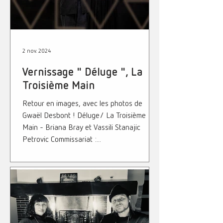
2 nov. 2024
Vernissage " Déluge ", La
Troisième Main
Retour en images, avec les photos de
Gwaël Desbont ! Déluge/ La Troisième
Main - Briana Bray et Vassili Stanajic
Petrovic Commissariat :...