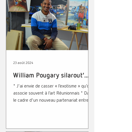
23 août 2024
William Pougary silarout'...
" J'ai envie de casser « l’exotisme » qu’on
associe souvent à l’art Réunionnais " Dans
le cadre d'un nouveau partenariat entre...