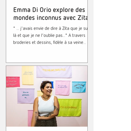
Emma Di Orio explore des
mondes inconnus avec Zita !
" ... j'avais envie de dire à Zita que je suis
là et que je ne l'oublie pas..." A travers
broderies et dessins, fidèle à sa veine...