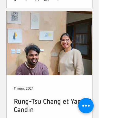
Commissariat : Clément...
11 mars 2024
Rung-Tsu Chang et Yannick
Candin
" Petit feu, architecte ? Une marcotte de
notre réflexion globale ! " Ils sont tous les
deux nés sur des îles, ils pratiquent