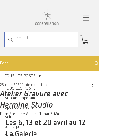
Post
TOUS LES POSTS
25 mars 2024
1 min de lecture
TOUS LES POSTS
Atelier Gravure avec
Art contemporain
Hermine Studio
Spectacle vivant
Dernière mise à jour :
1 mai 2024
Actus
Les 6, 13 et 20 avril au 12 
Jeune public
La Galerie
Primo