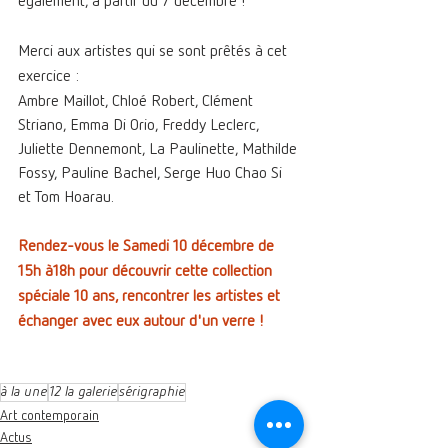
également, à partir du 7 décembre !
Merci aux artistes qui se sont prêtés à cet 
exercice : 
Ambre Maillot, Chloé Robert, Clément 
Striano, Emma Di Orio, Freddy Leclerc, 
Juliette Dennemont, La Paulinette, Mathilde 
Fossy, Pauline Bachel, Serge Huo Chao Si 
et Tom Hoarau.
Rendez-vous le Samedi 10 décembre de 
15h à18h pour découvrir cette collection 
spéciale 10 ans, rencontrer les artistes et 
échanger avec eux autour d'un verre !
à la une
12 la galerie
sérigraphie
Art contemporain
Actus