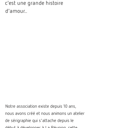
c'est une grande histoire 
d'amour...
Notre association existe depuis 10 ans, 
nous avons créé et nous animons un atelier 
de sérigraphie qui s'attache depuis le 
début à développer à La Réunion, cette 