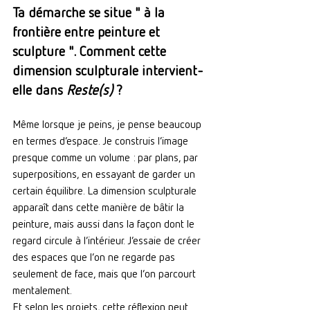
Ta démarche se situe " à la 
frontière entre peinture et 
sculpture ". Comment cette 
dimension sculpturale intervient-
elle dans 
Reste(s)
 ?
Même lorsque je peins, je pense beaucoup 
en termes d’espace. Je construis l’image 
presque comme un volume : par plans, par 
superpositions, en essayant de garder un 
certain équilibre.
 La
 dimension sculpturale 
apparaît dans cette manière de bâtir la 
peinture, mais aussi dans la façon dont le 
regard circule à l’intérieur. J’essaie de créer 
des espaces que l’on ne regarde pas 
seulement de face, mais que l’on parcourt 
mentalement.
Et selon les projets, cette réflexion peut 