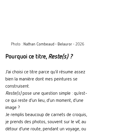
Photo : 
Nathan Combeaud - Belauror
 - 2026
Pourquoi ce titre, 
Reste(s) ?
J’ai choisi ce titre parce qu’il résume assez 
bien la manière dont mes peintures se 
construisent.
Reste(s)
 pose une question simple : qu’est-
ce qui reste d’un lieu, d’un moment, d’une 
image ?
Je remplis beaucoup de carnets de croquis, 
je prends des photos, souvent sur le vif, au 
détour d’une route, pendant un voyage, ou 