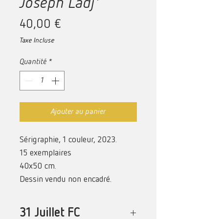
Joseph Ladj'
Prix
40,00 €
Taxe Incluse
Quantité
*
Ajouter au panier
Sérigraphie, 1 couleur, 2023.
15 exemplaires
40x50 cm.
Dessin vendu non encadré.
31 Juillet FC