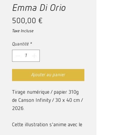
Emma Di Orio
Prix
500,00 €
Taxe Incluse
Quantité
*
Ajouter au panier
Tirage numérique / papier 310g
de Canson Infinity / 30 x 40 cm /
2026.
Cette illustration s'anime avec le
procédé la réalité augmentée.