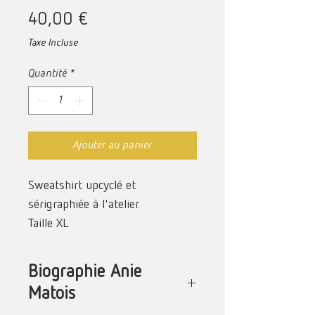
Prix
40,00 €
Taxe Incluse
Quantité
*
Ajouter au panier
Sweatshirt upcyclé et
sérigraphiée à l'atelier.
Taille XL
Biographie Anie
Matois