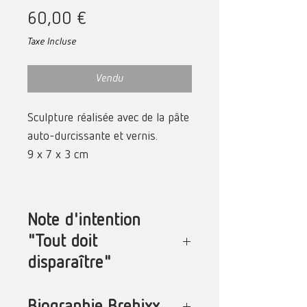
Prix
60,00 €
Taxe Incluse
Vendu
Sculpture réalisée avec de la pâte
auto-durcissante et vernis.
9 x 7 x 3 cm
Note d'intention
"Tout doit
disparaître"
« Tout doit disparaître » est une