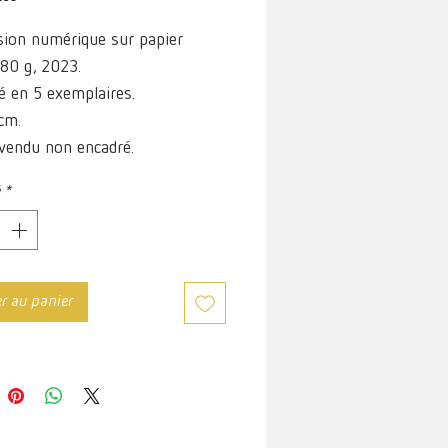
ion numérique sur papier
80 g, 2023.
 en 5 exemplaires.
cm.
vendu non encadré.
é
*
er au panier