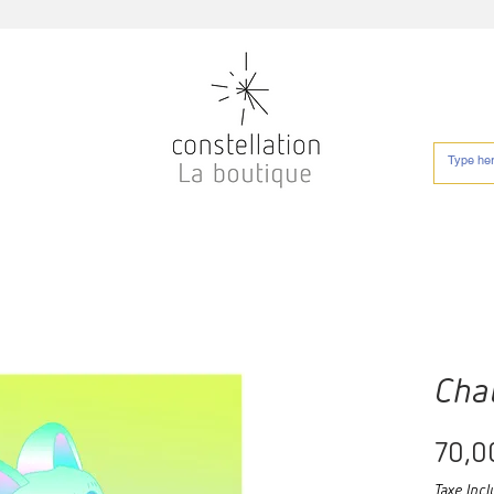
Chat
70,0
Taxe Incl