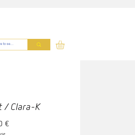
 / Clara-K
Prix
0 €
use