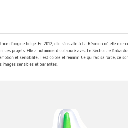
atrice d’origine belge. En 2012, elle s’installe à La Réunion où elle exer
dans ces projets. Elle a notamment collaboré avec Le Séchoir,
le Kabardoc
motion et sensibilité, il est coloré et féminin.
Ce qui fait sa force, ce son
s images sensibles et parlantes
.