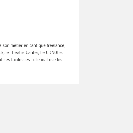
ce son métier en tant que freelance,
k, le Théâtre Canter, Le CDNOI et
t ses faiblesses : elle maitrise les