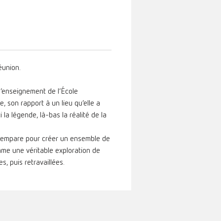
́union.
 l’enseignement de l’École
e, son rapport à un lieu qu’elle a
 la légende, là-bas la réalité de la
’en empare pour créer un ensemble de
comme une véritable exploration de
 puis retravaillées.