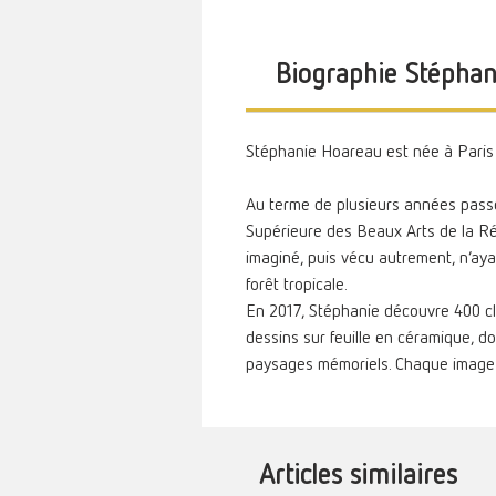
Biographie Stépha
Stéphanie Hoareau est née à Paris 
Au terme de plusieurs années passe
Supérieure des Beaux Arts de la Réun
imaginé, puis vécu autrement, n’ayant d
forêt tropicale.
En 2017, Stéphanie découvre 400 cli
dessins sur feuille en céramique, do
paysages mémoriels. Chaque image e
Articles similaires