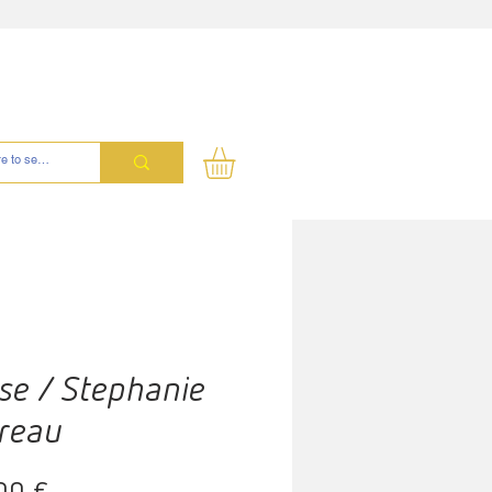
se / Stephanie
reau