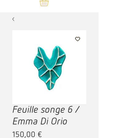
Feuille songe 6 /
Emma Di Orio
Prix
150,00 €