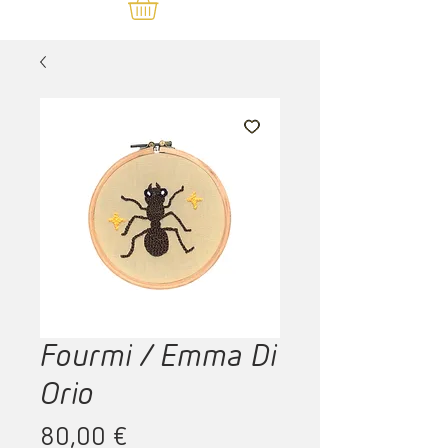
Fourmi / Emma Di
Orio
Prix
80,00 €