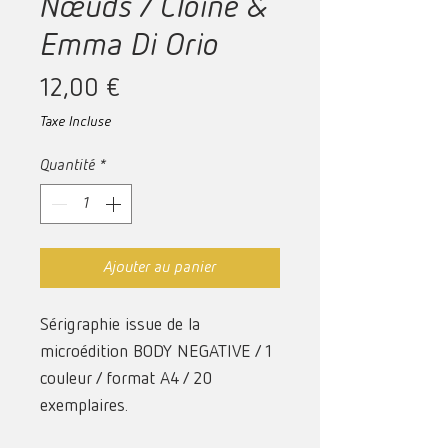
Nœuds / Cloine &
Emma Di Orio
Prix
12,00 €
Taxe Incluse
Quantité
*
Ajouter au panier
Sérigraphie issue de la
microédition BODY NEGATIVE / 1
couleur / format A4 / 20
exemplaires.