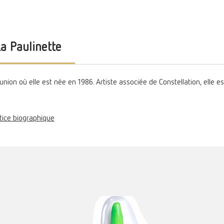
La Paulinette
éunion où elle est née en 1986. Artiste associée de Constellation, elle e
otice biographique