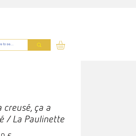
 creusé, ça a
é / La Paulinette