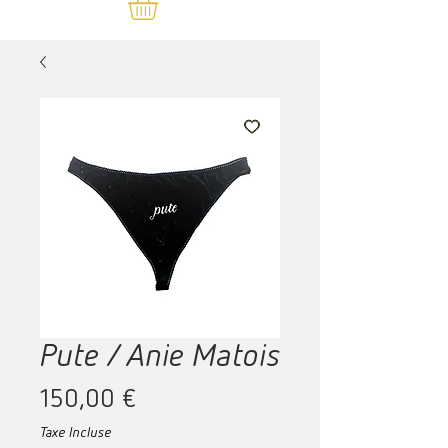
Pute / Anie Matois
Prix
150,00 €
Taxe Incluse