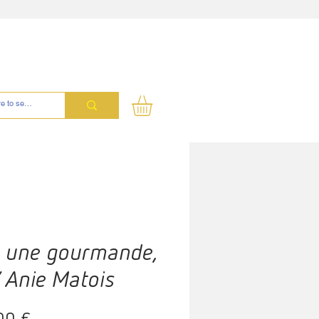
s une gourmande,
/ Anie Matois