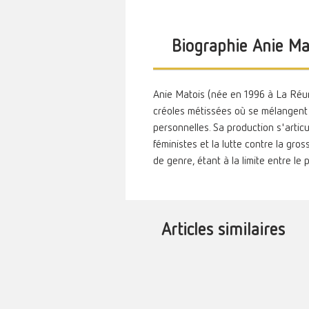
Biographie Anie Ma
Anie Matois (née en 1996 à La Réun
créoles métissées où se mélangent 
personnelles. Sa production s'articu
féministes et la lutte contre la gro
de genre, étant à la limite entre le pri
Articles similaires