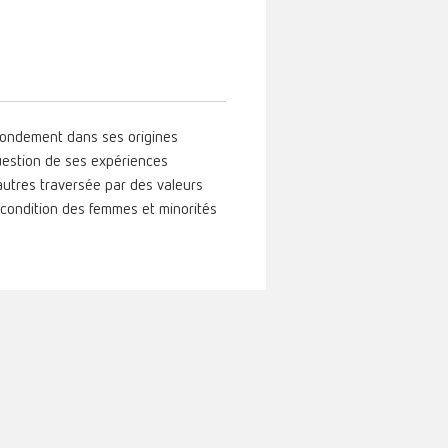
fondement dans ses origines
uestion de ses expériences
 autres traversée par des valeurs
la condition des femmes et minorités