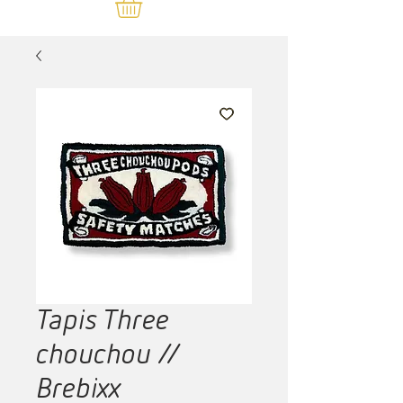
Tapis Three
chouchou //
Brebixx