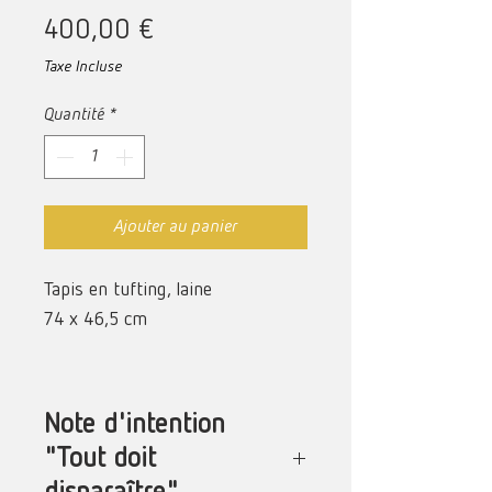
Prix
400,00 €
Taxe Incluse
Quantité
*
Ajouter au panier
Tapis en tufting, laine
74 x 46,5 cm
Note d'intention
"Tout doit