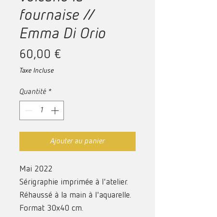
fournaise //
Emma Di Orio
Prix
60,00 €
Taxe Incluse
Quantité
*
Ajouter au panier
Mai 2022
Sérigraphie imprimée à l'atelier.
Réhaussé à la main à l'aquarelle.
Format 30x40 cm.