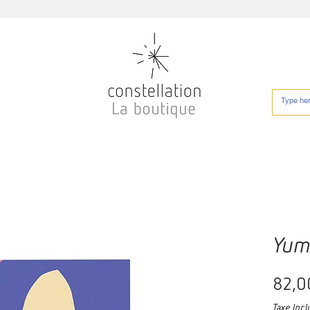
Yum
82,0
Taxe Incl