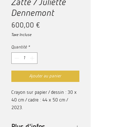
Zatte / Juliette
Dennemont
Prix
600,00 €
Taxe Incluse
Quantité
*
Ajouter au panier
Crayon sur papier / dessin : 30 x
40 cm / cadre : 44 x 50 cm /
2023.