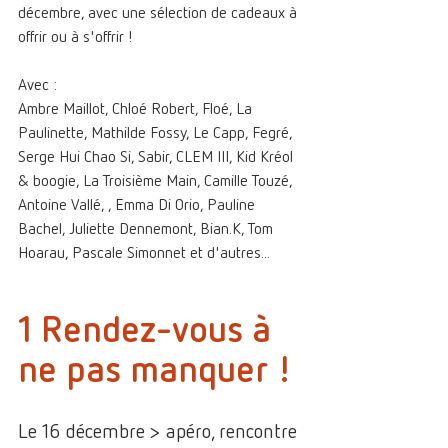
décembre, avec une sélection de cadeaux à 
offrir ou à s'offrir !
Avec :
Ambre Maillot, Chloé Robert, Floé, La 
Paulinette, Mathilde Fossy, Le Capp, Fegré, 
Serge Hui Chao Si, Sabir, CLEM III, Kid Kréol 
& boogie, La Troisième Main, Camille Touzé, 
Antoine Vallé, , Emma Di Orio, Pauline 
Bachel, Juliette Dennemont, Bian.K, Tom 
Hoarau, Pascale Simonnet et d'autres...
1 Rendez-vous à 
ne pas manquer !
Le 16 décembre > apéro, rencontre 