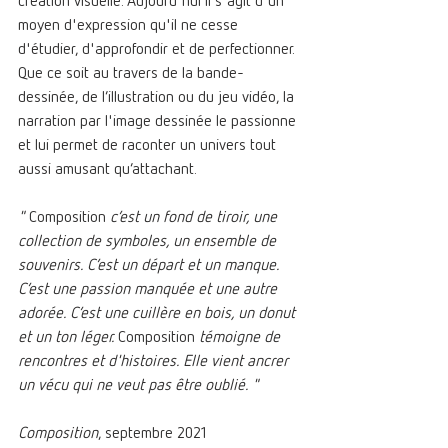
création visuelle. Aujourd'hui il s'agit d'un 
moyen d'expression qu'il ne cesse 
d'étudier, d'approfondir et de perfectionner. 
Que ce soit au travers de la bande-
dessinée, de l’illustration ou du jeu vidéo, la 
narration par l'image dessinée le passionne 
et lui permet de raconter un univers tout 
aussi amusant qu’attachant.
" 
Composition
 c’est un fond de tiroir, une 
collection de symboles, un ensemble de 
souvenirs. C’est un départ et un manque. 
C’est une passion manquée et une autre 
adorée. C’est une cuillère en bois, un donut 
et un ton léger. 
Composition
 témoigne de 
rencontres et d'histoires. Elle vient ancrer 
un vécu qui ne veut pas être oublié. " 
Composition
, septembre 2021