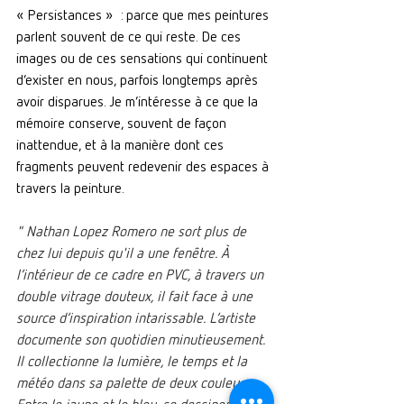
« Persistances »  : parce que mes peintures 
parlent souvent de ce qui reste.
 De
 ces 
images ou de ces sensations qui continuent 
d’exister en nous, parfois longtemps après 
avoir disparues.
 Je
 m’intéresse à ce que la 
mémoire conserve, souvent de façon 
inattendue, et à la manière dont ces 
fragments peuvent redevenir des espaces à 
travers la peinture.
" Nathan Lopez Romero ne sort plus de 
chez lui depuis qu'il a une fenêtre. À 
l’intérieur de ce cadre en PVC, à travers un 
double vitrage douteux, il fait face à une 
source d’inspiration intarissable. L’artiste 
documente son quotidien minutieusement. 
Il collectionne la lumière, le temps et la 
météo dans sa palette de deux couleurs. 