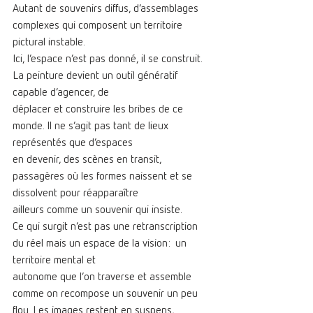
Autant de souvenirs diffus, d’assemblages 
complexes qui composent un territoire 
pictural instable.
Ici, l’espace n’est pas donné, il se construit. 
La peinture devient un outil génératif 
capable d’agencer, de
déplacer et construire les bribes de ce 
monde. Il ne s’agit pas tant de lieux 
représentés que d’espaces
en devenir, des scènes en transit, 
passagères où les formes naissent et se 
dissolvent pour réapparaître
ailleurs comme un souvenir qui insiste.
Ce qui surgit n’est pas une retranscription 
du réel mais un espace de la vision:  un 
territoire mental et
autonome que l’on traverse et assemble 
comme on recompose un souvenir un peu 
flou. Les images restent en suspens, 