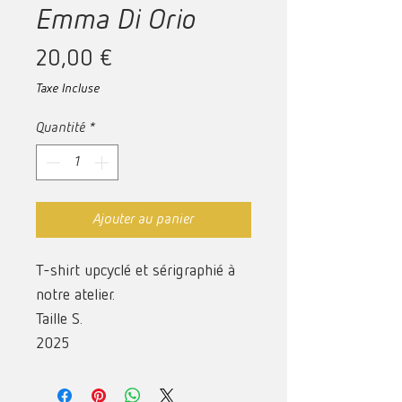
Emma Di Orio
Prix
20,00 €
Taxe Incluse
Quantité
*
Ajouter au panier
T-shirt upcyclé et sérigraphié à
notre atelier.
Taille S.
2025