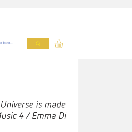
 Universe is made
Music 4 / Emma Di