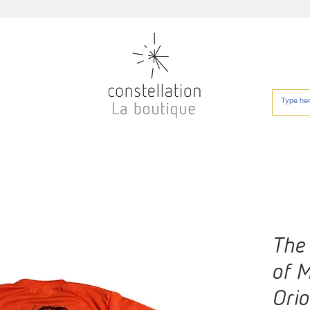
The
of 
Orio