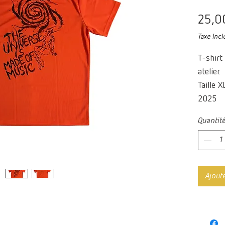
25,0
Taxe Incl
T-shirt
atelier.
Taille X
2025
Quantit
Ajout