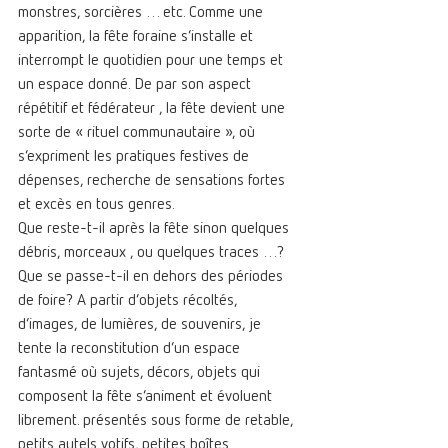
monstres, sorcières … etc. Comme une 
apparition, la fête foraine s’installe et 
interrompt le quotidien pour une temps et 
un espace donné. De par son aspect 
répétitif et fédérateur , la fête devient une 
sorte de « rituel communautaire », où 
s’expriment les pratiques festives de 
dépenses, recherche de sensations fortes 
et excès en tous genres. 
Que reste-t-il après la fête sinon quelques 
débris, morceaux , ou quelques traces …? 
Que se passe-t-il en dehors des périodes 
de foire? A partir d’objets récoltés, 
d’images, de lumières, de souvenirs, je 
tente la reconstitution d’un espace 
fantasmé où sujets, décors, objets qui 
composent la fête s’animent et évoluent 
librement. présentés sous forme de retable, 
petits autels votifs, petites boîtes 