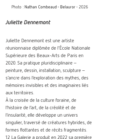
Photo : 
Nathan Combeaud - Belauror
 - 2026
Juliette Dennemont
Juliette Dennemont est une artiste 
réunionnaise diplômée de l’École Nationale 
Supérieure des Beaux-Arts de Paris en 
2020. Sa pratique pluridisciplinaire – 
peinture, dessin, installation, sculpture – 
s’ancre dans l’exploration des mythes, des 
mémoires invisibles et des imaginaires liés 
aux territoires. 
À la croisée de la culture foraine, de 
l’histoire de l’art, de la créolité et de 
l’insularité, elle développe un univers 
singulier, traversé de créatures hybrides, de 
formes flottantes et de récits fragmentés.
12 La Galerie a produit en 2022 sa première 