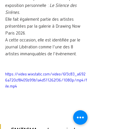
exposition personnelle : 
Le Silence des 
Sirènes.
Elle fait également partie des artistes 
présentées par la galerie à Drawing Now 
Paris 2026.
A cette occasion, elle est identifiée par le 
journal Libération comme l'une des 8 
artistes immanquables de l'évènement.
https://video.wixstatic.com/video/6f3c83_a692
6a720cf8405b99b1a4d511262f36/1080p/mp4/f
ile.mp4