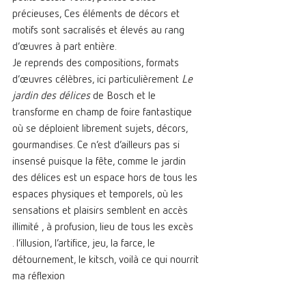
précieuses, Ces éléments de décors et 
motifs sont sacralisés et élevés au rang 
d’œuvres à part entière.
Je reprends des compositions, formats 
d’œuvres célèbres, ici particulièrement 
Le 
jardin des délices 
de Bosch et le 
transforme en champ de foire fantastique 
où se déploient librement sujets, décors, 
gourmandises. Ce n’est d’ailleurs pas si 
insensé puisque la fête, comme le jardin 
des délices est un espace hors de tous les 
espaces physiques et temporels, où les 
sensations et plaisirs semblent en accès 
illimité , à profusion, lieu de tous les excès 
. l’illusion, l’artifice, jeu, la farce, le 
détournement, le kitsch, voilà ce qui nourrit 
ma réflexion