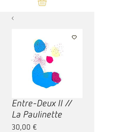
Entre-Deux II //
La Paulinette
Prix
30,00 €