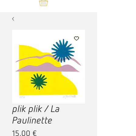
plik plik / La
Paulinette
Prix
15,00 €