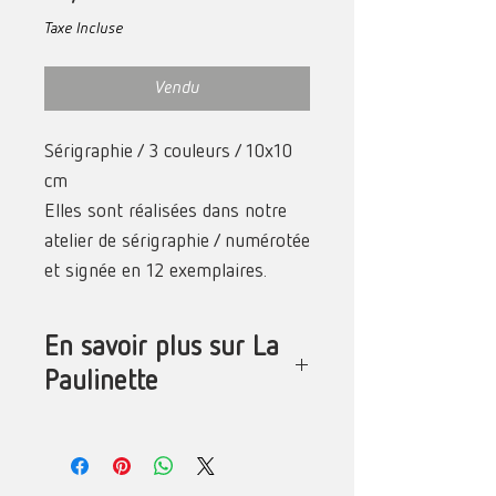
Taxe Incluse
Vendu
Sérigraphie / 3 couleurs / 10x10
cm
Elles sont réalisées dans notre
atelier de sérigraphie / numérotée
et signée en 12 exemplaires.
En savoir plus sur La
Paulinette
La Paulinette vit et travaille à la
Réunion où elle est née en 1986.
Artiste associée de Constellation, elle