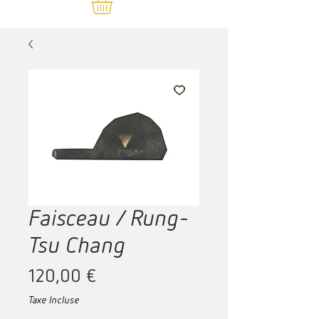
Faisceau / Rung-
Tsu Chang
Prix
120,00 €
Taxe Incluse