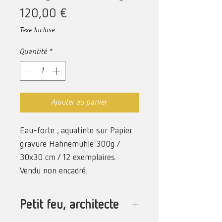
Prix
120,00 €
Taxe Incluse
Quantité
*
Ajouter au panier
Eau-forte , aquatinte sur Papier
gravure Hahnemühle 300g /
30x30 cm / 12 exemplaires.
Vendu non encadré.
Petit feu, architecte